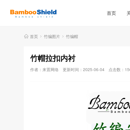
首页
首页
竹编图片
竹编帽
竹帽拉扣内衬
作者：来置网络
更新时间：2025-06-04
点击数：
15